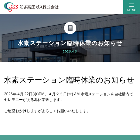
水素ステーション臨時休業のお知らせ
2026.4.6
水素ステーション臨時休業のお知らせ
2026年 4月 22日(水)PM、４月２３日(木) AM 水素ステーションを自社構内で
セレモニーがある為休業致します。
ご迷惑おかけしますがよろしくお願いいたします。