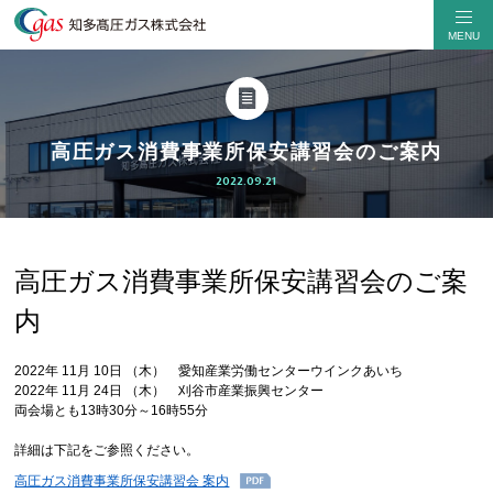
高圧ガス消費事業所保安講習会のご案内
2022.09.21
高圧ガス消費事業所保安講習会のご案
内
2022年 11月 10日 （木） 愛知産業労働センターウインクあいち
2022年 11月 24日 （木） 刈谷市産業振興センター
両会場とも13時30分～16時55分
詳細は下記をご参照ください。
高圧ガス消費事業所保安講習会 案内